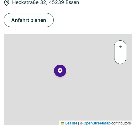
Heckstraße 32, 45239 Essen
Anfahrt planen
+
−
Leaflet
|
©
OpenStreetMap
contributors