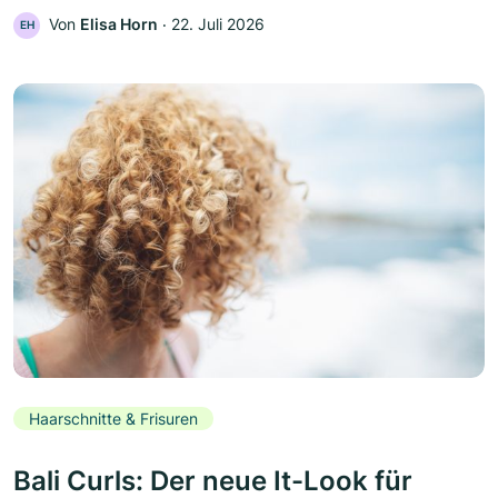
Von
Elisa Horn
‧
22. Juli 2026
EH
Haarschnitte & Frisuren
Bali Curls: Der neue It-Look für