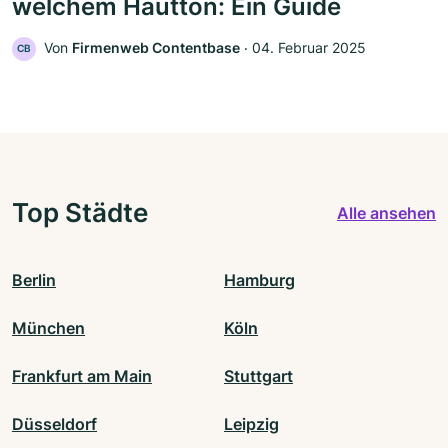
welchem Hautton: Ein Guide
Von
Firmenweb Contentbase
‧
04. Februar 2025
CB
Top Städte
Alle ansehen
Berlin
Hamburg
München
Köln
Frankfurt am Main
Stuttgart
Düsseldorf
Leipzig