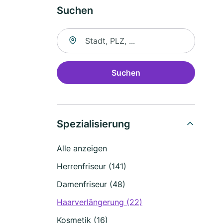
Suchen
Suche nach Ort
Suchen
Spezialisierung
Alle anzeigen
Herrenfriseur (141)
Damenfriseur (48)
Haarverlängerung (22)
Kosmetik (16)