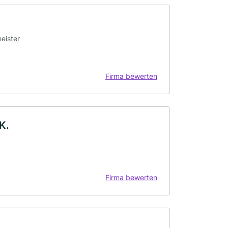
eister
Firma bewerten
K.
Firma bewerten