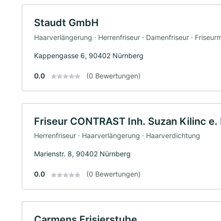
Staudt GmbH
Haarverlängerung · Herrenfriseur · Damenfriseur · Friseurm
Kappengasse 6, 90402 Nürnberg
0.0
(0 Bewertungen)
Friseur CONTRAST Inh. Suzan Kilinc e. 
Herrenfriseur · Haarverlängerung · Haarverdichtung
Marienstr. 8, 90402 Nürnberg
0.0
(0 Bewertungen)
Carmens Frisierstube