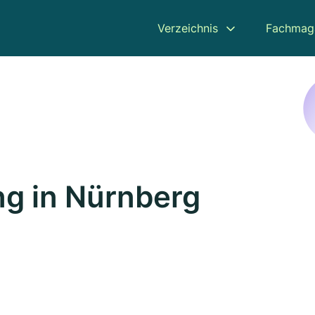
Verzeichnis
Fachmag
g in Nürnberg