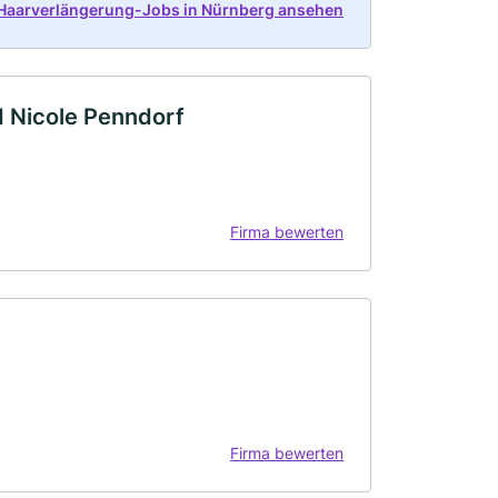
 Haarverlängerung-Jobs in Nürnberg ansehen
d Nicole Penndorf
Firma bewerten
Firma bewerten