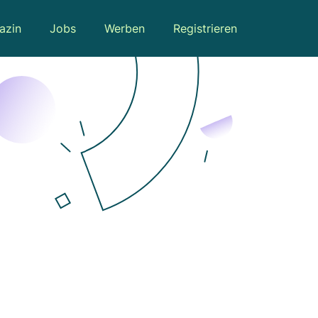
azin
Jobs
Werben
Registrieren