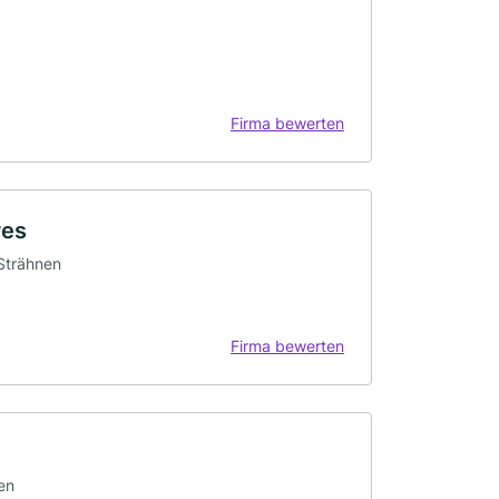
Firma bewerten
res
 Strähnen
Firma bewerten
en