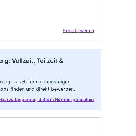
Firma bewerten
: Vollzeit, Teilzeit &
ung – auch für Quereinsteiger,
Jobs finden und direkt bewerben.
 Haarverlängerung-Jobs in Nürnberg ansehen