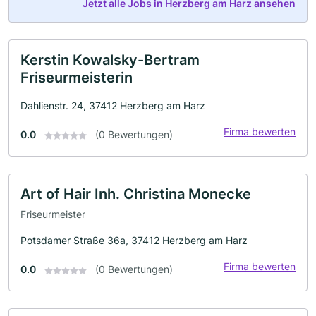
Jetzt alle Jobs in Herzberg am Harz ansehen
Kerstin Kowalsky-Bertram
Friseurmeisterin
Dahlienstr. 24, 37412 Herzberg am Harz
Firma bewerten
0.0
(0 Bewertungen)
Art of Hair Inh. Christina Monecke
Friseurmeister
Potsdamer Straße 36a, 37412 Herzberg am Harz
Firma bewerten
0.0
(0 Bewertungen)