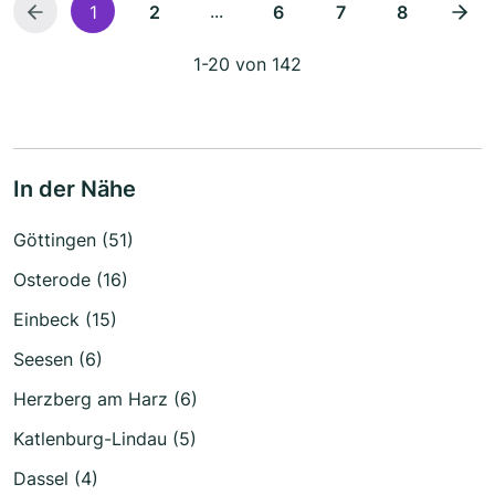
...
1
2
6
7
8
1-20 von 142
In der Nähe
Göttingen (51)
Osterode (16)
Einbeck (15)
Seesen (6)
Herzberg am Harz (6)
Katlenburg-Lindau (5)
Dassel (4)