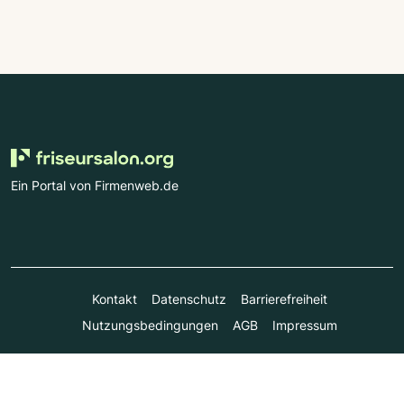
Ein Portal von Firmenweb.de
Kontakt
Datenschutz
Barrierefreiheit
Nutzungsbedingungen
AGB
Impressum
© Marktplatz Mittelstand GmbH & Co. KG 1998 - 2026. Alle
Rechte vorbehalten.