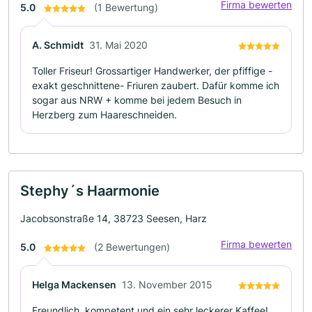
Firma bewerten
5.0
(1 Bewertung)
A. Schmidt
31. Mai 2020
Toller Friseur! Grossartiger Handwerker, der pfiffige -
exakt geschnittene- Friuren zaubert. Dafür komme ich
sogar aus NRW + komme bei jedem Besuch in
Herzberg zum Haareschneiden.
Stephy´s Haarmonie
Jacobsonstraße 14, 38723 Seesen, Harz
Firma bewerten
5.0
(2 Bewertungen)
Helga Mackensen
13. November 2015
Freundlich, kompetent und ein sehr leckerer Kaffee!