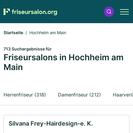
Startseite
Hochheim am Main
713 Suchergebnisse für
Friseursalons in Hochheim am
Main
Herrenfriseur (318)
Damenfriseur (212)
Haarverl
Silvana Frey-Hairdesign-e. K.