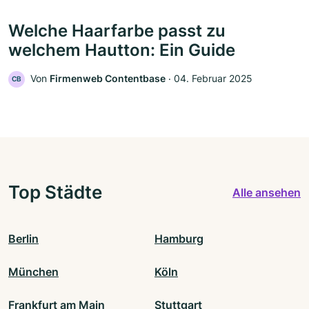
Welche Haarfarbe passt zu
welchem Hautton: Ein Guide
Von
Firmenweb Contentbase
‧
04. Februar 2025
CB
Top Städte
Alle ansehen
Berlin
Hamburg
München
Köln
Frankfurt am Main
Stuttgart