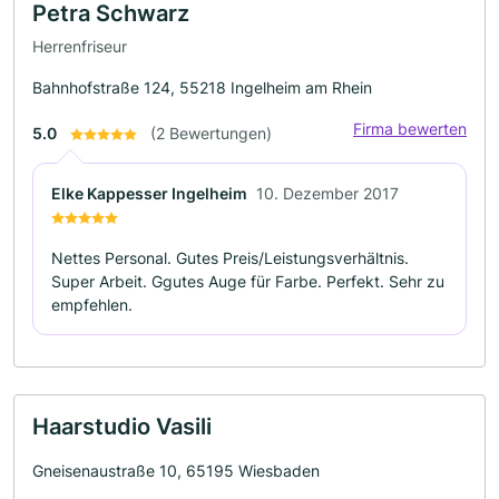
Petra Schwarz
Herrenfriseur
Bahnhofstraße 124, 55218 Ingelheim am Rhein
Firma bewerten
5.0
(2 Bewertungen)
Elke Kappesser Ingelheim
10. Dezember 2017
Nettes Personal. Gutes Preis/Leistungsverhältnis.
Super Arbeit. Ggutes Auge für Farbe. Perfekt. Sehr zu
empfehlen.
Haarstudio Vasili
Gneisenaustraße 10, 65195 Wiesbaden