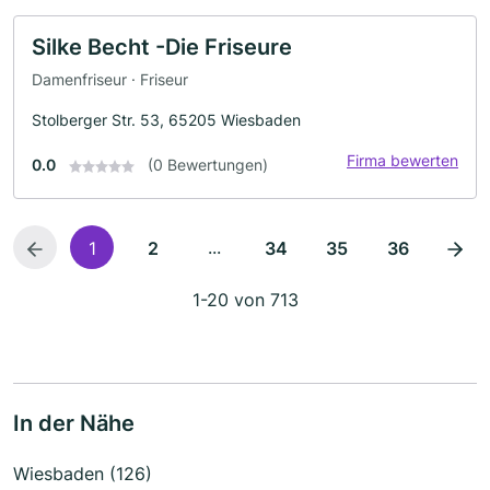
Silke Becht -Die Friseure
Damenfriseur · Friseur
Stolberger Str. 53, 65205 Wiesbaden
Firma bewerten
0.0
(0 Bewertungen)
...
1
2
34
35
36
1-20 von 713
In der Nähe
Wiesbaden (126)