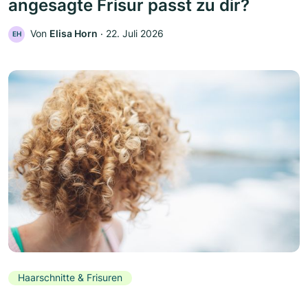
angesagte Frisur passt zu dir?
Von
Elisa Horn
‧
22. Juli 2026
EH
Haarschnitte & Frisuren