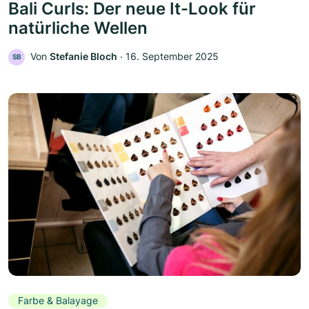
Bali Curls: Der neue It-Look für
natürliche Wellen
Von
Stefanie Bloch
‧
16. September 2025
SB
Farbe & Balayage