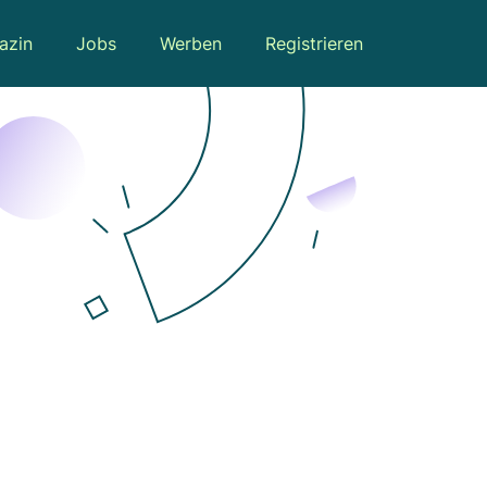
azin
Jobs
Werben
Registrieren