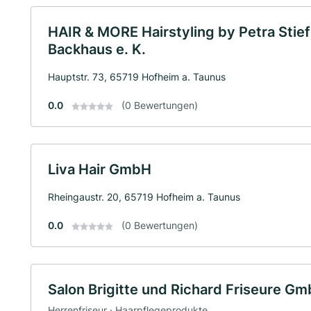
HAIR & MORE Hairstyling by Petra Stie
Backhaus e. K.
Hauptstr. 73, 65719 Hofheim a. Taunus
0.0
(0 Bewertungen)
Liva Hair GmbH
Rheingaustr. 20, 65719 Hofheim a. Taunus
0.0
(0 Bewertungen)
Salon Brigitte und Richard Friseure G
Herrenfriseur · Haarpflegeprodukte