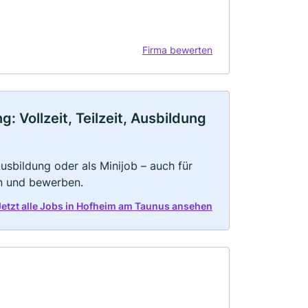
Firma bewerten
 Vollzeit, Teilzeit, Ausbildung
 Ausbildung oder als Minijob – auch für
rn und bewerben.
Jetzt alle Jobs in Hofheim am Taunus ansehen