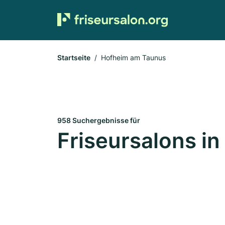
Startseite
Hofheim am Taunus
958 Suchergebnisse für
Friseursalons i