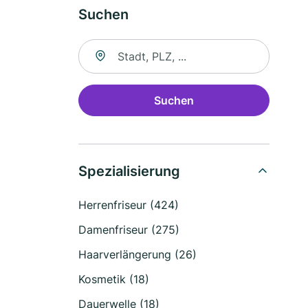
Suchen
Suche nach Ort
Suchen
Spezialisierung
Herrenfriseur (424)
Damenfriseur (275)
Haarverlängerung (26)
Kosmetik (18)
Dauerwelle (18)