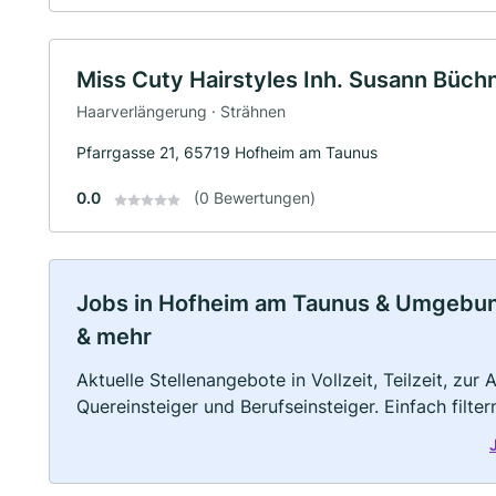
Miss Cuty Hairstyles Inh. Susann Büchn
Haarverlängerung · Strähnen
Pfarrgasse 21, 65719 Hofheim am Taunus
0.0
(0 Bewertungen)
Jobs in Hofheim am Taunus & Umgebung:
& mehr
Aktuelle Stellenangebote in Vollzeit, Teilzeit, zur
Quereinsteiger und Berufseinsteiger. Einfach filte