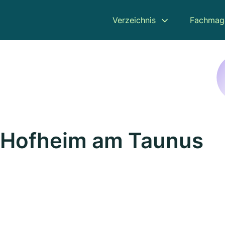
Verzeichnis
Fachmag
n Hofheim am Taunus