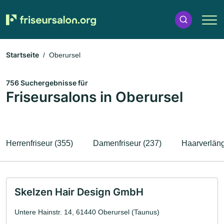
Startseite
Oberursel
756 Suchergebnisse für
Friseursalons in Oberursel
Herrenfriseur (355)
Damenfriseur (237)
Haarverläng
Skelzen Hair Design GmbH
Untere Hainstr. 14, 61440 Oberursel (Taunus)