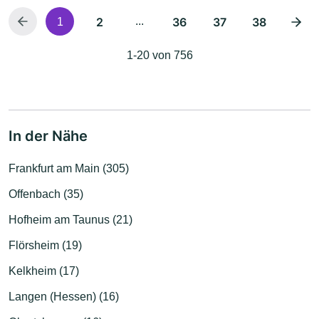
2
...
36
37
38
1
1-20 von 756
In der Nähe
Frankfurt am Main (305)
Offenbach (35)
Hofheim am Taunus (21)
Flörsheim (19)
Kelkheim (17)
Langen (Hessen) (16)