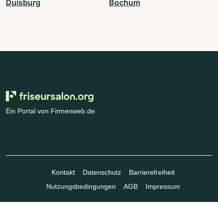
Duisburg
Bochum
Ein Portal von Firmenweb.de
Kontakt
Datenschutz
Barrierefreiheit
Nutzungsbedingungen
AGB
Impressum
© Marktplatz Mittelstand GmbH & Co. KG 1998 - 2026. Alle Rechte