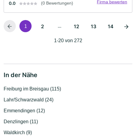
Firma bewerten
0.0
(0 Bewertungen)
2
...
12
13
14
1
1-20 von 272
In der Nähe
Freiburg im Breisgau (115)
Lahr/Schwarzwald (24)
Emmendingen (12)
Denzlingen (11)
Waldkirch (9)