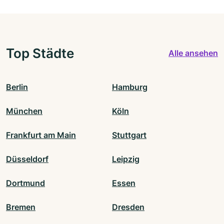
Top Städte
Alle ansehen
Berlin
Hamburg
München
Köln
Frankfurt am Main
Stuttgart
Düsseldorf
Leipzig
Dortmund
Essen
Bremen
Dresden