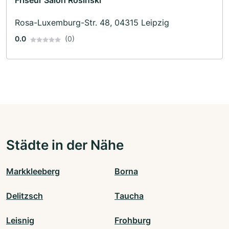
Friseur Salon Rosinski
Rosa-Luxemburg-Str. 48, 04315 Leipzig
0.0
(0)
Städte in der Nähe
Markkleeberg
Borna
Delitzsch
Taucha
Leisnig
Frohburg