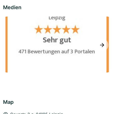
Medien
next
Map