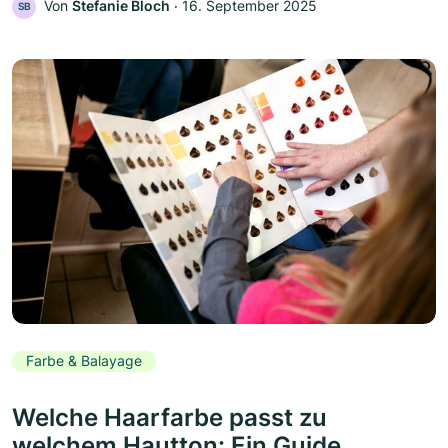
Von
Stefanie Bloch
‧
16. September 2025
SB
Farbe & Balayage
Welche Haarfarbe passt zu
welchem Hautton: Ein Guide