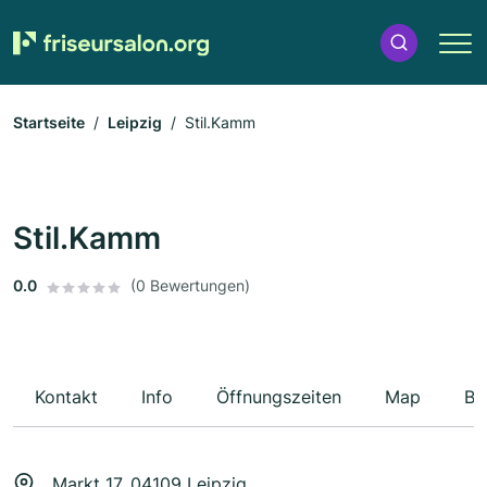
Startseite
Leipzig
Stil.Kamm
Stil.Kamm
0.0
(0 Bewertungen)
Kontakt
Info
Öffnungszeiten
Map
Be
Markt 17, 04109 Leipzig