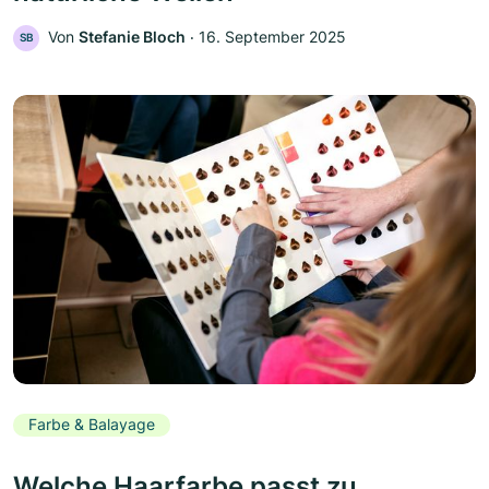
Von
Stefanie Bloch
‧
16. September 2025
SB
Farbe & Balayage
Welche Haarfarbe passt zu