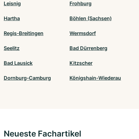
Leisnig
Frohburg
Hartha
Böhlen (Sachsen)
Regis-Breitingen
Wermsdorf
Seelitz
Bad Dürrenberg
Bad Lausick
Kitzscher
Dornburg-Camburg
Königshain-Wiederau
Neueste Fachartikel