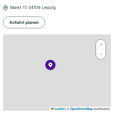
Markt 17, 04109 Leipzig
Anfahrt planen
+
−
Leaflet
|
©
OpenStreetMap
contributors