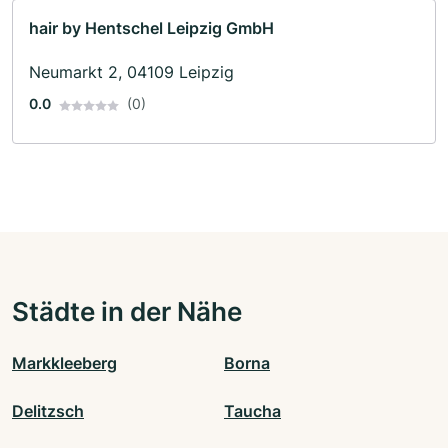
hair by Hentschel Leipzig GmbH
Neumarkt 2, 04109 Leipzig
0.0
(0)
Städte in der Nähe
Markkleeberg
Borna
Delitzsch
Taucha