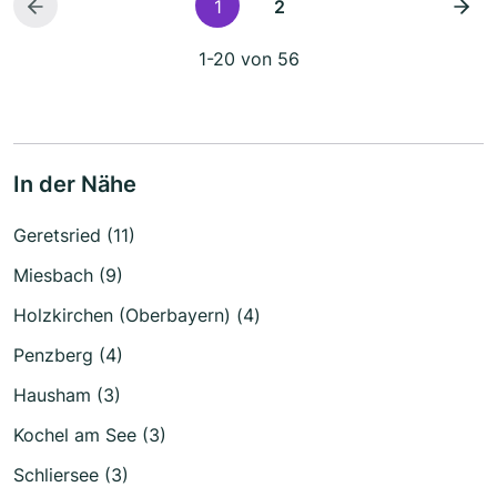
1
2
1-20 von 56
In der Nähe
Geretsried (11)
Miesbach (9)
Holzkirchen (Oberbayern) (4)
Penzberg (4)
Hausham (3)
Kochel am See (3)
Schliersee (3)