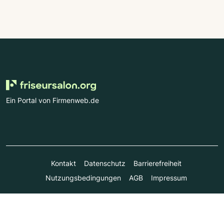
Ein Portal von Firmenweb.de
Kontakt
Datenschutz
Barrierefreiheit
Nutzungsbedingungen
AGB
Impressum
© Marktplatz Mittelstand GmbH & Co. KG 1998 - 2026. Alle
Rechte vorbehalten.