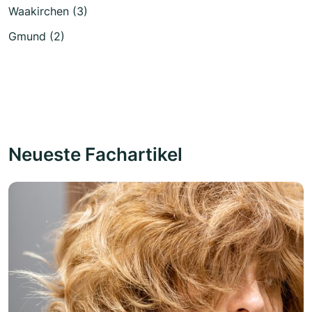
Waakirchen (3)
Gmund (2)
Neueste Fachartikel