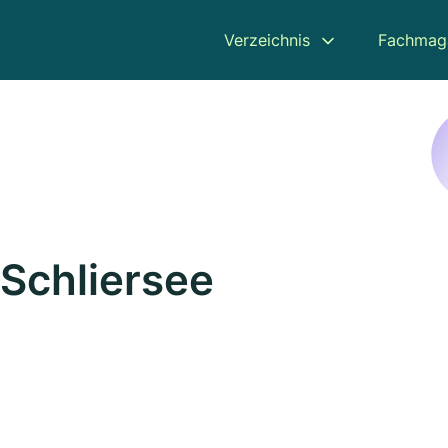
Verzeichnis
Fachmag
 Schliersee