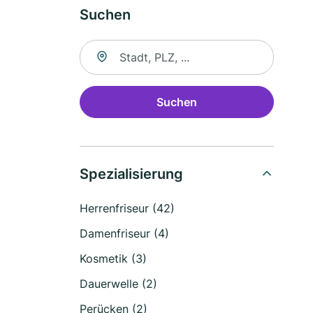
Suchen
Suche nach Ort
Suchen
Spezialisierung
Herrenfriseur (42)
Damenfriseur (4)
Kosmetik (3)
Dauerwelle (2)
Perücken (2)