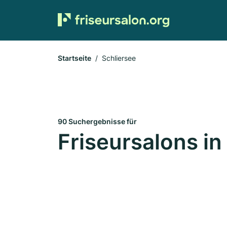
Startseite
Schliersee
90 Suchergebnisse für
Friseursalons in