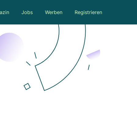
azin
Jobs
Werben
Registrieren