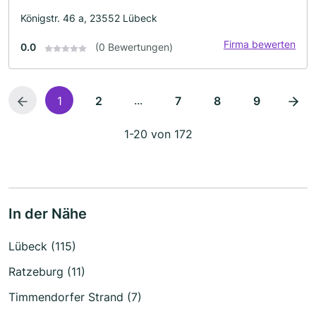
Königstr. 46 a, 23552 Lübeck
Firma bewerten
0.0
(0 Bewertungen)
...
1
2
7
8
9
1-20 von 172
In der Nähe
Lübeck (115)
Ratzeburg (11)
Timmendorfer Strand (7)