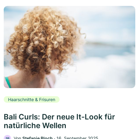
Haarschnitte & Frisuren
Bali Curls: Der neue It-Look für
natürliche Wellen
Von
Stefanie Bloch
‧
16. September 2025
SB