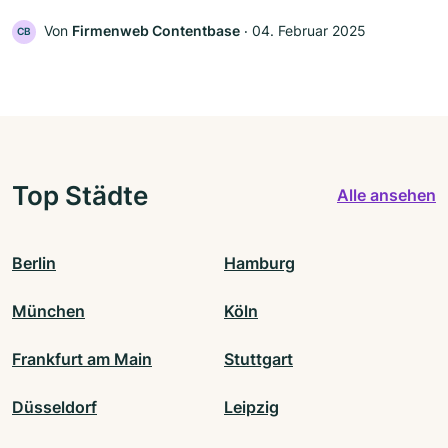
Von
Firmenweb Contentbase
‧
04. Februar 2025
CB
Top Städte
Alle ansehen
Berlin
Hamburg
München
Köln
Frankfurt am Main
Stuttgart
Düsseldorf
Leipzig