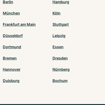
Berlin
Hamburg
München
Köln
Frankfurt am Main
Stuttgart
Düsseldorf
Leipzig
Dortmund
Essen
Bremen
Dresden
Hannover
Nürnberg
Duisburg
Bochum