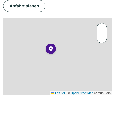
Anfahrt planen
+
−
Leaflet
|
©
OpenStreetMap
contributors