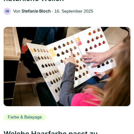
Stefanie Bloch
Von
‧
16. September 2025
SB
Farbe & Balayage
Welche Haarfarbe passt zu