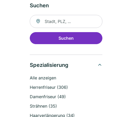
Suchen
Suche nach Ort
Suchen
Spezialisierung
Alle anzeigen
Herrenfriseur (306)
Damenfriseur (49)
Strähnen (35)
Haarverlängerung (34)