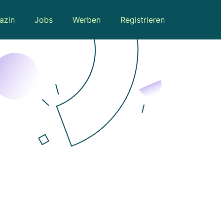
azin
Jobs
Werben
Registrieren