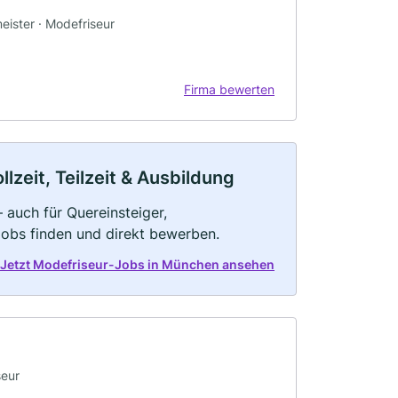
eister · Modefriseur
Firma bewerten
zeit, Teilzeit & Ausbildung
 auch für Quereinsteiger,
Jobs finden und direkt bewerben.
Jetzt Modefriseur-Jobs in München ansehen
seur