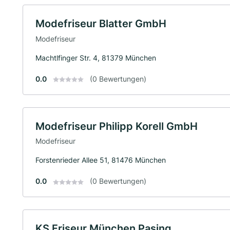
Modefriseur Blatter GmbH
Modefriseur
Machtlfinger Str. 4, 81379 München
0.0
(0 Bewertungen)
Modefriseur Philipp Korell GmbH
Modefriseur
Forstenrieder Allee 51, 81476 München
0.0
(0 Bewertungen)
KS Friseur München Pasing