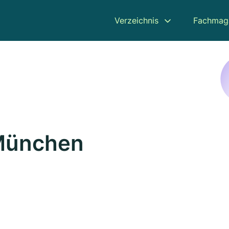
Verzeichnis
Fachmag
 München