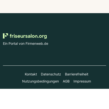
Ein Portal von Firmenweb.de
Kontakt
Datenschutz
Barrierefreiheit
Nutzungsbedingungen
AGB
Impressum
© Marktplatz Mittelstand GmbH & Co. KG 1998 - 2026. Alle
Rechte vorbehalten.