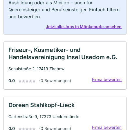
Ausbildung oder als Minijob – auch für
Quereinsteiger und Berufseinsteiger. Einfach filtern
und bewerben.
Jetzt alle Jobs in Mönkebude ansehen
Friseur-, Kosmetiker- und
Handelsvereinigung Insel Usedom e.G.
Schulstraße 2, 17419 Zirchow
Firma bewerten
0.0
(0 Bewertungen)
Doreen Stahlkopf-Lieck
Gartenstraße 9, 17373 Ueckermünde
Firma bewerten
0.0
(0 Bewertungen)