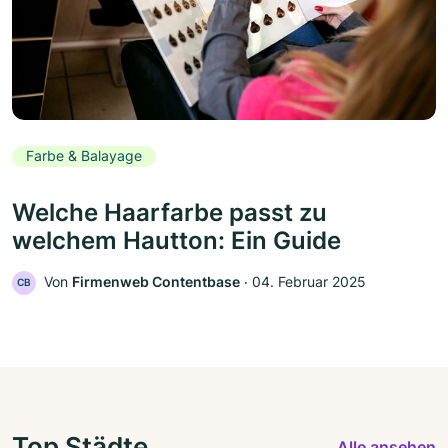
Farbe & Balayage
Welche Haarfarbe passt zu
welchem Hautton: Ein Guide
Von
Firmenweb Contentbase
‧
04. Februar 2025
CB
Top Städte
Alle ansehen