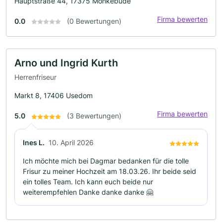
Hauptstraße 44, 17375 Mönkebude
Firma bewerten
0.0
(0 Bewertungen)
Arno und Ingrid Kurth
Herrenfriseur
Markt 8, 17406 Usedom
Firma bewerten
5.0
(3 Bewertungen)
Ines L.
10. April 2026
Ich möchte mich bei Dagmar bedanken für die tolle
Frisur zu meiner Hochzeit am 18.03.26. Ihr beide seid
ein tolles Team. Ich kann euch beide nur
weiterempfehlen Danke danke danke 🤗