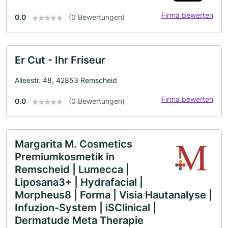
Firma bewerten
0.0
(0 Bewertungen)
Er Cut - Ihr Friseur
Alleestr. 48, 42853 Remscheid
Firma bewerten
0.0
(0 Bewertungen)
Margarita M. Cosmetics
Premiumkosmetik in
Remscheid | Lumecca |
Liposana3+ | Hydrafacial |
Morpheus8 | Forma | Visia Hautanalyse |
Infuzion-System | iSClinical |
Dermatude Meta Therapie