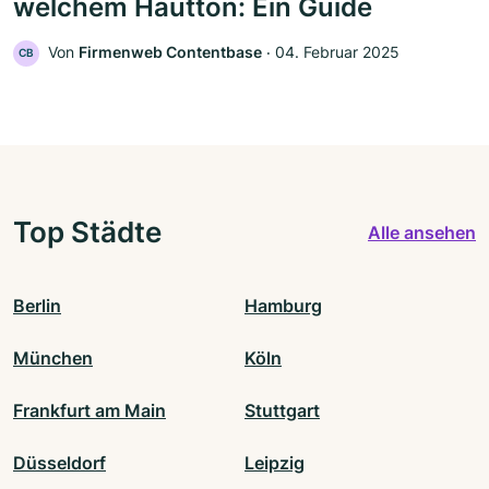
welchem Hautton: Ein Guide
Von
Firmenweb Contentbase
‧
04. Februar 2025
CB
Top Städte
Alle ansehen
Berlin
Hamburg
München
Köln
Frankfurt am Main
Stuttgart
Düsseldorf
Leipzig