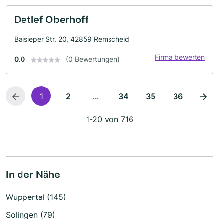
Detlef Oberhoff
Baisieper Str. 20, 42859 Remscheid
Firma bewerten
0.0
(0 Bewertungen)
...
1
2
34
35
36
1-20 von 716
In der Nähe
Wuppertal (145)
Solingen (79)