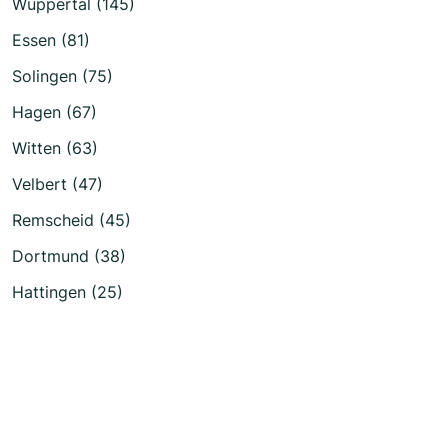
Wuppertal (145)
Essen (81)
Solingen (75)
Hagen (67)
Witten (63)
Velbert (47)
Remscheid (45)
Dortmund (38)
Hattingen (25)