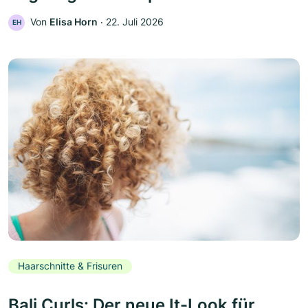
Von
Elisa Horn
‧
22. Juli 2026
EH
Haarschnitte & Frisuren
Bali Curls: Der neue It-Look für