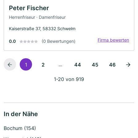
Peter Fischer
Herrenfriseur · Damenfriseur
Kaiserstraße 37, 58332 Schwelm
Firma bewerten
0.0
(0 Bewertungen)
...
1
2
44
45
46
1-20 von 919
In der Nähe
Bochum (154)