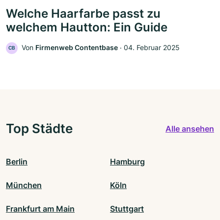
Welche Haarfarbe passt zu
welchem Hautton: Ein Guide
Von
Firmenweb Contentbase
‧
04. Februar 2025
CB
Top Städte
Alle ansehen
Berlin
Hamburg
München
Köln
Frankfurt am Main
Stuttgart