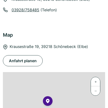
03928/758485
(Telefon)
Map
Krausestraße 19, 39218 Schönebeck (Elbe)
Anfahrt planen
+
−