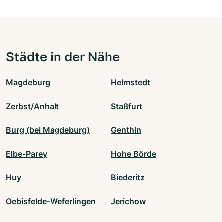
Städte in der Nähe
Magdeburg
Helmstedt
Zerbst/Anhalt
Staßfurt
Burg (bei Magdeburg)
Genthin
Elbe-Parey
Hohe Börde
Huy
Biederitz
Oebisfelde-Weferlingen
Jerichow