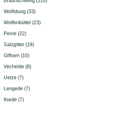
Braunschweig (110)
Wolfsburg (33)
Wolfenbüttel (23)
Peine (22)
Salzgitter (19)
Gifhorn (10)
Vechelde (8)
Uetze (7)
Lengede (7)
Ilsede (7)