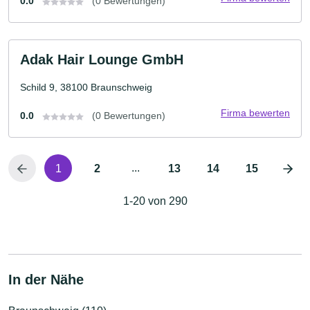
0.0
(0 Bewertungen)
Adak Hair Lounge GmbH
Schild 9, 38100 Braunschweig
Firma bewerten
0.0
(0 Bewertungen)
...
1
2
13
14
15
1-20 von 290
In der Nähe