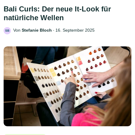
Bali Curls: Der neue It-Look für
natürliche Wellen
Von
Stefanie Bloch
‧
16. September 2025
SB