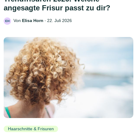
angesagte Frisur passt zu dir?
Von
Elisa Horn
‧
22. Juli 2026
EH
Haarschnitte & Frisuren