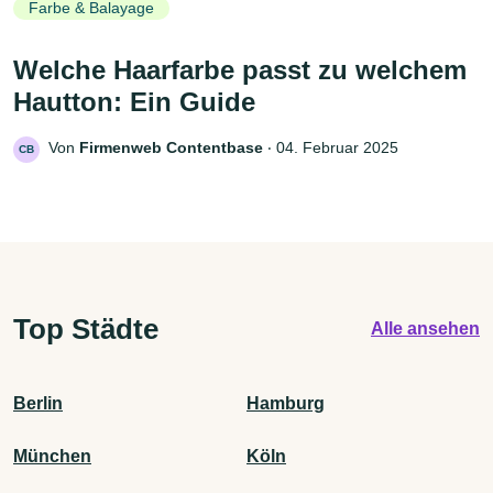
Farbe & Balayage
Welche Haarfarbe passt zu welchem
Hautton: Ein Guide
Von
Firmenweb Contentbase
‧
04. Februar 2025
CB
Top Städte
Alle ansehen
Berlin
Hamburg
München
Köln