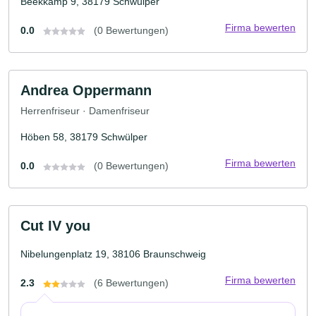
Beekkamp 9, 38179 Schwülper
Firma bewerten
0.0
(0 Bewertungen)
Andrea Oppermann
Herrenfriseur · Damenfriseur
Höben 58, 38179 Schwülper
Firma bewerten
0.0
(0 Bewertungen)
Cut IV you
Nibelungenplatz 19, 38106 Braunschweig
Firma bewerten
2.3
(6 Bewertungen)