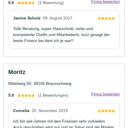
Firma bewerten
5.0
(1 Bewertung)
Janine Scholz
09. August 2017
Tolle Beratung, super Haarschnitt, nette und
kompetente Chefin und Mitarbeiterin, kurz gesagt der
beste Friseur bei dem ich je war!!
Moritz
Mittelweg 50, 38106 Braunschweig
Firma bewerten
5.0
(2 Bewertungen)
Cornelia
20. November 2019
Ich bin seit Jahren mit den Frisösen sehr zufrieden.
Auch geschnitten wird gut und im Salon sind die Mädels