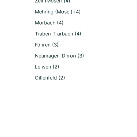
Zell (Mosel) (4)
Mehring (Mosel) (4)
Morbach (4)
Traben-Trarbach (4)
Föhren (3)
Neumagen-Dhron (3)
Leiwen (2)
Gillenfeld (2)