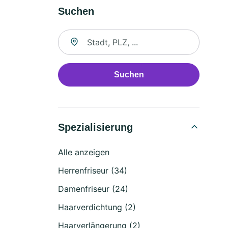
Suchen
Suche nach Ort
Suchen
Spezialisierung
Alle anzeigen
Herrenfriseur (34)
Damenfriseur (24)
Haarverdichtung (2)
Haarverlängerung (2)