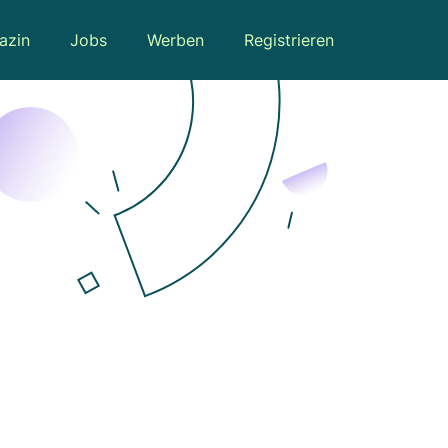
azin
Jobs
Werben
Registrieren