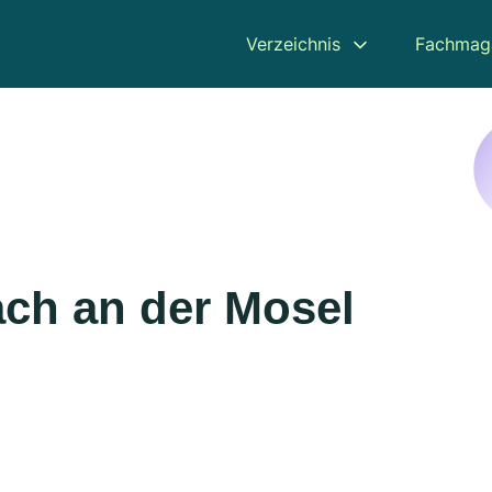
Verzeichnis
Fachmag
ach an der Mosel