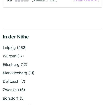
0.0
(0 Bewertungen)
In der Nähe
Leipzig (253)
Wurzen (17)
Eilenburg (12)
Markkleeberg (11)
Delitzsch (7)
Zwenkau (6)
Borsdorf (5)