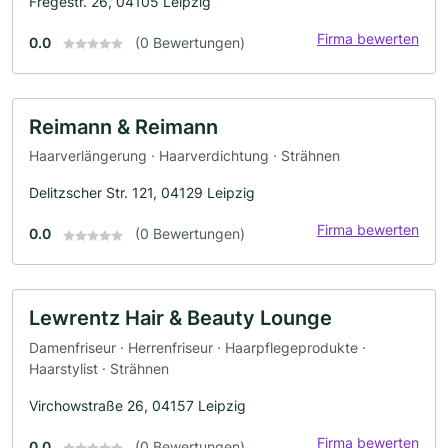
Fregestr. 26, 04105 Leipzig
Firma bewerten
0.0
(0 Bewertungen)
Reimann & Reimann
Haarverlängerung · Haarverdichtung · Strähnen
Delitzscher Str. 121, 04129 Leipzig
Firma bewerten
0.0
(0 Bewertungen)
Lewrentz Hair & Beauty Lounge
Damenfriseur · Herrenfriseur · Haarpflegeprodukte ·
Haarstylist · Strähnen
Virchowstraße 26, 04157 Leipzig
Firma bewerten
0.0
(0 Bewertungen)