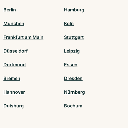
Berlin
Hamburg
München
Köln
Frankfurt am Main
Stuttgart
Düsseldorf
Leipzig
Dortmund
Essen
Bremen
Dresden
Hannover
Nürnberg
Duisburg
Bochum