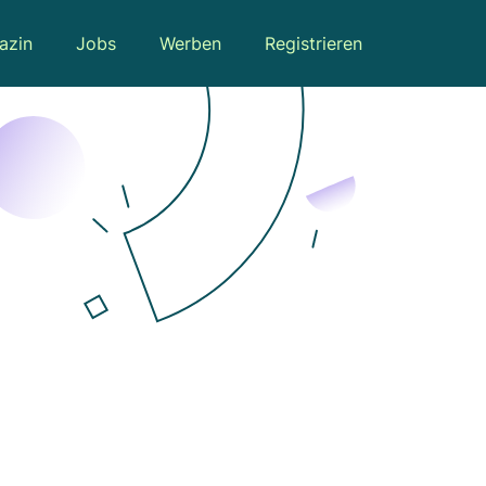
azin
Jobs
Werben
Registrieren