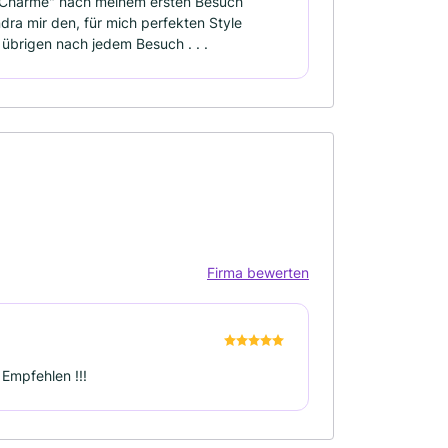
it Charme" nach meinem ersten Besuch
dra mir den, für mich perfekten Style
 übrigen nach jedem Besuch . . .
Firma bewerten
 Empfehlen !!!