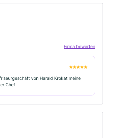
Firma bewerten
 friseurgeschäft von Harald Krokat meine
ler Chef