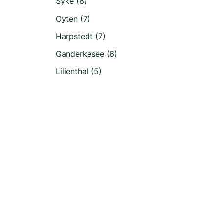
Syke (8)
Oyten (7)
Harpstedt (7)
Ganderkesee (6)
Lilienthal (5)