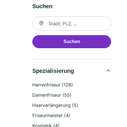
Suchen
Suche nach Ort
Suchen
Spezialisierung
Herrenfriseur (128)
Damenfriseur (55)
Haarverlängerung (5)
Friseurmeister (4)
Kosmetik (4)