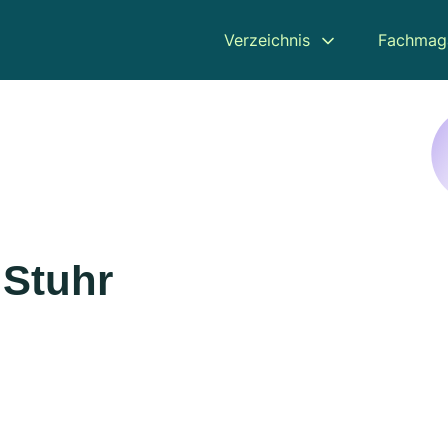
Verzeichnis
Fachmag
 Stuhr