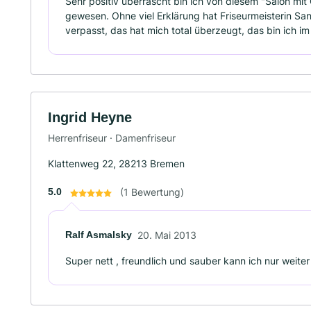
Sehr positiv überrascht bin ich von diesem "Salon m
gewesen. Ohne viel Erklärung hat Friseurmeisterin San
verpasst, das hat mich total überzeugt, das bin ich im
Ingrid Heyne
Herrenfriseur · Damenfriseur
Klattenweg 22, 28213 Bremen
5.0
(1 Bewertung)
Ralf Asmalsky
20. Mai 2013
Super nett , freundlich und sauber kann ich nur weiter