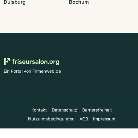
Duisburg
Bochum
Ein Portal von Firmenweb.de
Kontakt
Datenschutz
Barrierefreiheit
Nutzungsbedingungen
AGB
Impressum
© Marktplatz Mittelstand GmbH & Co. KG 1998 - 2026. Alle