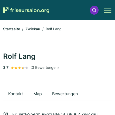
Startseite
Zwickau
Rolf Lang
Rolf Lang
3.7
(3 Bewertungen)
Kontakt
Map
Bewertungen
Eduard-Soermus-Straße 14, 08062 Zwickau