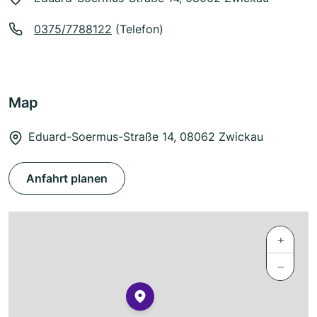
0375/7788122
(Telefon)
Map
Eduard-Soermus-Straße 14, 08062 Zwickau
Anfahrt planen
+
−