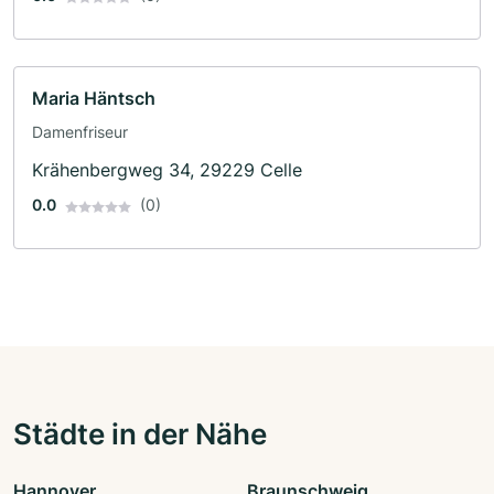
Maria Häntsch
Damenfriseur
Krähenbergweg 34, 29229 Celle
0.0
(0)
Städte in der Nähe
Hannover
Braunschweig