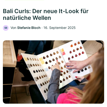
Bali Curls: Der neue It-Look für
natürliche Wellen
Von
Stefanie Bloch
‧
16. September 2025
SB