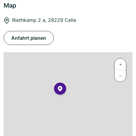
Map
Riethkamp 2 a, 29229 Celle
Anfahrt planen
+
−