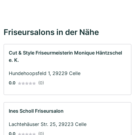
Friseursalons in der Nähe
Cut & Style Friseurmeisterin Monique Häntzschel
e. K.
Hundehoopsfeld 1, 29229 Celle
0.0
(0)
Ines Scholl Friseursalon
Lachtehäuser Str. 25, 29223 Celle
0.0
(0)