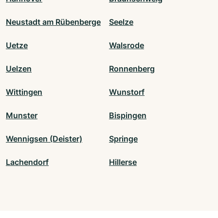
Neustadt am Rübenberge
Seelze
Uetze
Walsrode
Uelzen
Ronnenberg
Wittingen
Wunstorf
Munster
Bispingen
Wennigsen (Deister)
Springe
Lachendorf
Hillerse