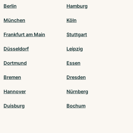
Berlin
Hamburg
München
Köln
Frankfurt am Main
Stuttgart
Düsseldorf
Leipzig
Dortmund
Essen
Bremen
Dresden
Hannover
Nürnberg
Duisburg
Bochum