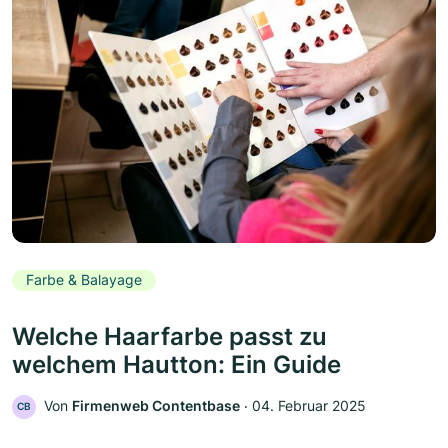
Farbe & Balayage
Welche Haarfarbe passt zu
welchem Hautton: Ein Guide
Von
Firmenweb Contentbase
‧
04. Februar 2025
CB