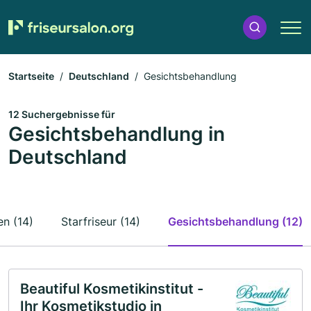
Startseite
Deutschland
Gesichtsbehandlung
12 Suchergebnisse für
Gesichtsbehandlung in
Deutschland
n (14)
Starfriseur (14)
Gesichtsbehandlung (12)
Beautiful Kosmetikinstitut -
Ihr Kosmetikstudio in