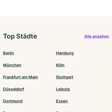
Top Städte
Alle ansehen
Berlin
Hamburg
München
Köln
Frankfurt am Main
Stuttgart
Düsseldorf
Leipzig
Dortmund
Essen