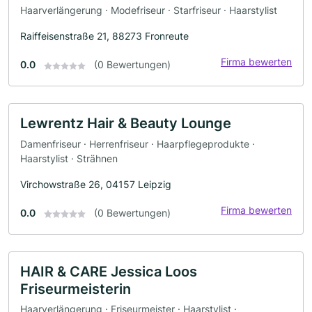
Haarverlängerung · Modefriseur · Starfriseur · Haarstylist
Raiffeisenstraße 21, 88273 Fronreute
Firma bewerten
0.0
(0 Bewertungen)
Lewrentz Hair & Beauty Lounge
Damenfriseur · Herrenfriseur · Haarpflegeprodukte ·
Haarstylist · Strähnen
Virchowstraße 26, 04157 Leipzig
Firma bewerten
0.0
(0 Bewertungen)
HAIR & CARE Jessica Loos
Friseurmeisterin
Haarverlängerung · Friseurmeister · Haarstylist ·