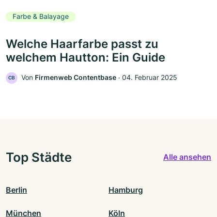
Farbe & Balayage
Welche Haarfarbe passt zu
welchem Hautton: Ein Guide
Von
Firmenweb Contentbase
‧
04. Februar 2025
CB
Top Städte
Alle ansehen
Berlin
Hamburg
München
Köln