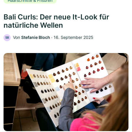
Haarschnitte & Frisuren
Bali Curls: Der neue It-Look für
natürliche Wellen
Von
Stefanie Bloch
‧
16. September 2025
SB