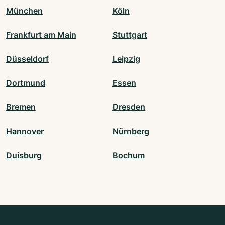
München
Köln
Frankfurt am Main
Stuttgart
Düsseldorf
Leipzig
Dortmund
Essen
Bremen
Dresden
Hannover
Nürnberg
Duisburg
Bochum