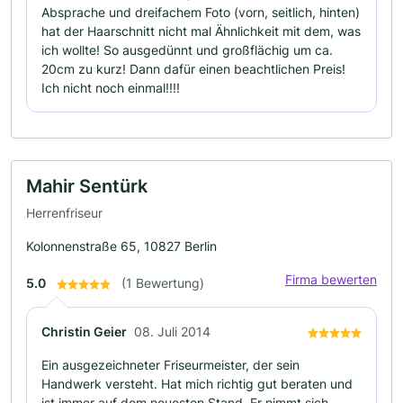
Absprache und dreifachem Foto (vorn, seitlich, hinten)
hat der Haarschnitt nicht mal Ähnlichkeit mit dem, was
ich wollte! So ausgedünnt und großflächig um ca.
20cm zu kurz! Dann dafür einen beachtlichen Preis!
Ich nicht noch einmal!!!!
Mahir Sentürk
Herrenfriseur
Kolonnenstraße 65, 10827 Berlin
Firma bewerten
5.0
(1 Bewertung)
Christin Geier
08. Juli 2014
Ein ausgezeichneter Friseurmeister, der sein
Handwerk versteht. Hat mich richtig gut beraten und
ist immer auf dem neuesten Stand. Er nimmt sich