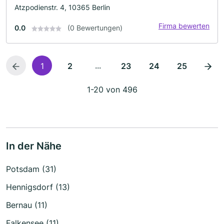
Atzpodienstr. 4, 10365 Berlin
Firma bewerten
0.0
(0 Bewertungen)
...
1
2
23
24
25
1-20 von 496
In der Nähe
Potsdam (31)
Hennigsdorf (13)
Bernau (11)
Falkensee (11)