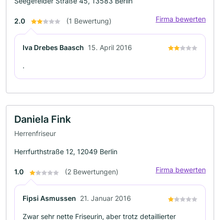
Seegefelder Straße 45, 13583 Berlin
Firma bewerten
2.0
(1 Bewertung)
Iva Drebes Baasch
15. April 2016
.
Daniela Fink
Herrenfriseur
Herrfurthstraße 12, 12049 Berlin
Firma bewerten
1.0
(2 Bewertungen)
Fipsi Asmussen
21. Januar 2016
Zwar sehr nette Friseurin, aber trotz detaillierter