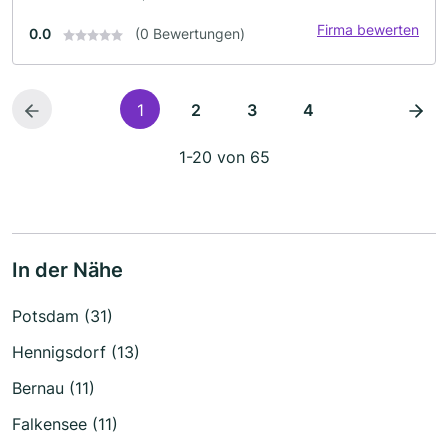
Firma bewerten
0.0
(0 Bewertungen)
1
2
3
4
1-20 von 65
In der Nähe
Potsdam (31)
Hennigsdorf (13)
Bernau (11)
Falkensee (11)