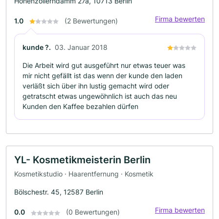
Hohenzollerndamm 27a, 10713 Berlin
Firma bewerten
1.0
(2 Bewertungen)
kunde ?.
03. Januar 2018
Die Arbeit wird gut ausgeführt nur etwas teuer was
mir nicht gefällt ist das wenn der kunde den laden
verläßt sich über ihn lustig gemacht wird oder
getratscht etwas ungewöhnlich ist auch das neu
Kunden den Kaffee bezahlen dürfen
YL- Kosmetikmeisterin Berlin
Kosmetikstudio · Haarentfernung · Kosmetik
Bölschestr. 45, 12587 Berlin
Firma bewerten
0.0
(0 Bewertungen)