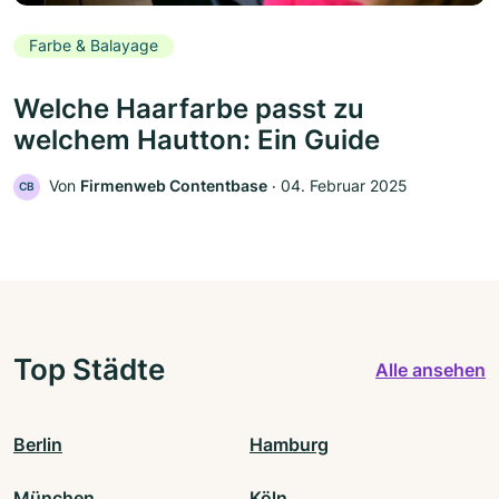
Farbe & Balayage
Welche Haarfarbe passt zu
welchem Hautton: Ein Guide
Von
Firmenweb Contentbase
‧
04. Februar 2025
CB
Top Städte
Alle ansehen
Berlin
Hamburg
München
Köln