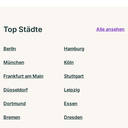
Top Städte
Alle ansehen
Berlin
Hamburg
München
Köln
Frankfurt am Main
Stuttgart
Düsseldorf
Leipzig
Dortmund
Essen
Bremen
Dresden