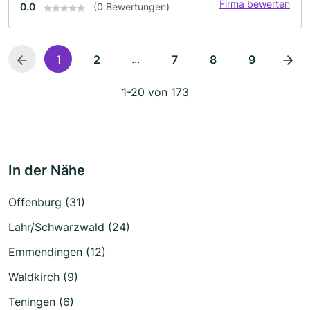
Firma bewerten
0.0
(0 Bewertungen)
...
1
2
7
8
9
1-20 von 173
In der Nähe
Offenburg (31)
Lahr/Schwarzwald (24)
Emmendingen (12)
Waldkirch (9)
Teningen (6)