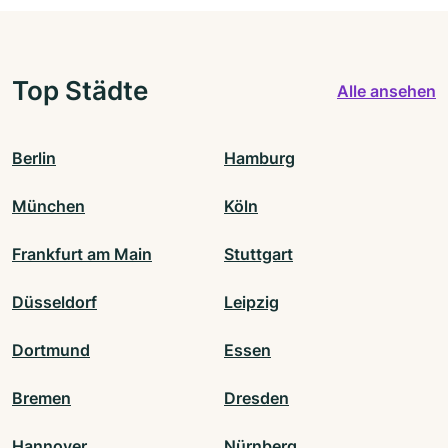
Top Städte
Alle ansehen
Berlin
Hamburg
München
Köln
Frankfurt am Main
Stuttgart
Düsseldorf
Leipzig
Dortmund
Essen
Bremen
Dresden
Hannover
Nürnberg