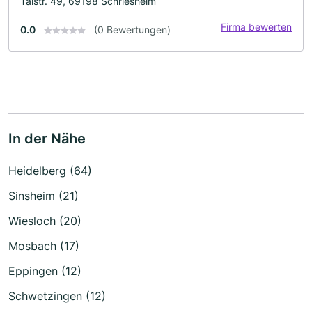
Talstr. 49, 69198 Schriesheim
Firma bewerten
0.0
(0 Bewertungen)
In der Nähe
Heidelberg (64)
Sinsheim (21)
Wiesloch (20)
Mosbach (17)
Eppingen (12)
Schwetzingen (12)