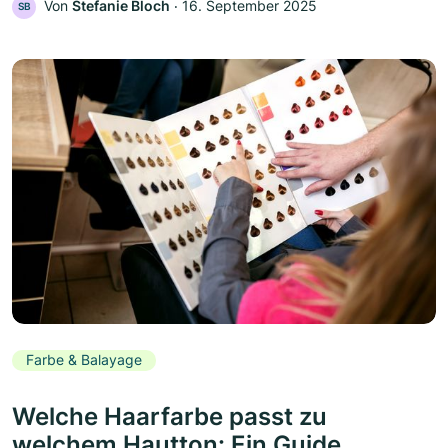
Von
Stefanie Bloch
‧
16. September 2025
SB
Farbe & Balayage
Welche Haarfarbe passt zu
welchem Hautton: Ein Guide