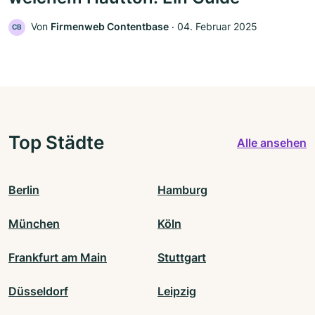
Von
Firmenweb Contentbase
‧
04. Februar 2025
CB
Top Städte
Alle ansehen
Berlin
Hamburg
München
Köln
Frankfurt am Main
Stuttgart
Düsseldorf
Leipzig