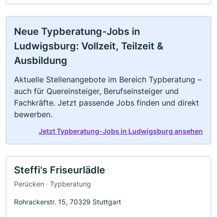
Neue Typberatung-Jobs in
Ludwigsburg: Vollzeit, Teilzeit &
Ausbildung
Aktuelle Stellenangebote im Bereich Typberatung –
auch für Quereinsteiger, Berufseinsteiger und
Fachkräfte. Jetzt passende Jobs finden und direkt
bewerben.
Jetzt Typberatung-Jobs in Ludwigsburg ansehen
Steffi's Friseurlädle
Perücken · Typberatung
Rohrackerstr. 15, 70329 Stuttgart