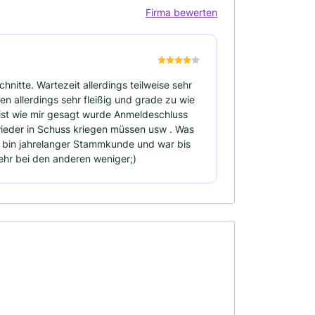
Firma bewerten
nitte. Wartezeit allerdings teilweise sehr
en allerdings sehr fleißig und grade zu wie
 ist wie mir gesagt wurde Anmeldeschluss
eder in Schuss kriegen müssen usw . Was
Ich bin jahrelanger Stammkunde und war bis
mehr bei den anderen weniger;)