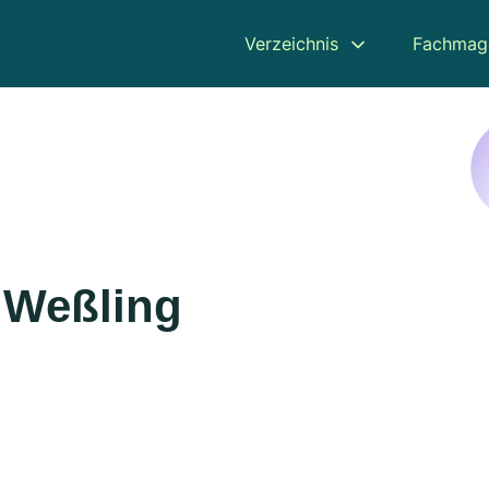
Verzeichnis
Fachmag
 Weßling