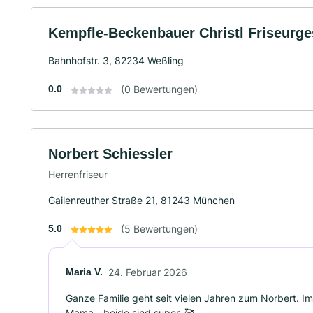
Kempfle-Beckenbauer Christl Friseurge
Bahnhofstr. 3, 82234 Weßling
0.0
(0 Bewertungen)
Norbert Schiessler
Herrenfriseur
Gailenreuther Straße 21, 81243 München
5.0
(5 Bewertungen)
Maria V.
24. Februar 2026
Ganze Familie geht seit vielen Jahren zum Norbert. I
Mama - beide sind super. 🥰