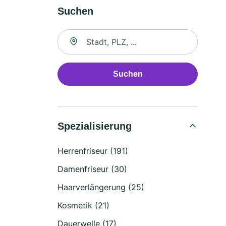
Suchen
Suche nach Ort
Suchen
Spezialisierung
Herrenfriseur (191)
Damenfriseur (30)
Haarverlängerung (25)
Kosmetik (21)
Dauerwelle (17)