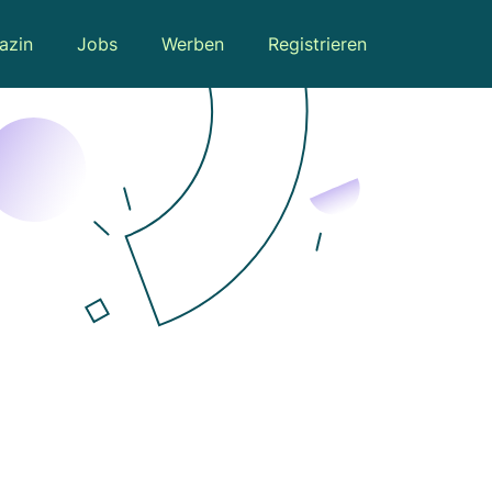
azin
Jobs
Werben
Registrieren