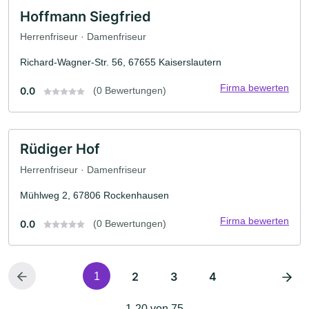
Hoffmann Siegfried
Herrenfriseur · Damenfriseur
Richard-Wagner-Str. 56, 67655 Kaiserslautern
Firma bewerten
0.0
(0 Bewertungen)
Rüdiger Hof
Herrenfriseur · Damenfriseur
Mühlweg 2, 67806 Rockenhausen
Firma bewerten
0.0
(0 Bewertungen)
2
3
4
1
1-20 von 75