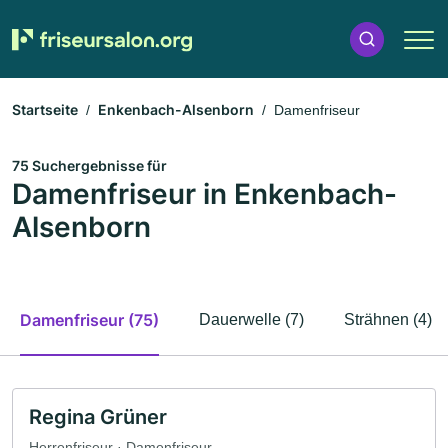
Startseite
Enkenbach-Alsenborn
Damenfriseur
75 Suchergebnisse für
Damenfriseur in Enkenbach-
Alsenborn
Damenfriseur (75)
Dauerwelle (7)
Strähnen (4)
Regina Grüner
Herrenfriseur · Damenfriseur