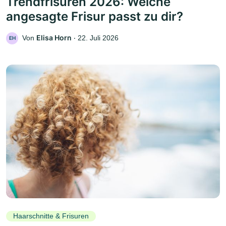
Trendfrisuren 2026: Welche
angesagte Frisur passt zu dir?
Elisa Horn
Von
‧
22. Juli 2026
EH
Haarschnitte & Frisuren