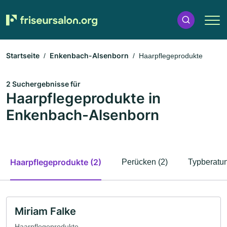
Startseite
Enkenbach-Alsenborn
Haarpflegeprodukte
2 Suchergebnisse für
Haarpflegeprodukte in
Enkenbach-Alsenborn
Haarpflegeprodukte (2)
Perücken (2)
Typberatun
Miriam Falke
Haarpflegeprodukte