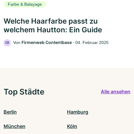
Farbe & Balayage
Welche Haarfarbe passt zu
welchem Hautton: Ein Guide
Firmenweb Contentbase
Von
‧
04. Februar 2025
CB
Top Städte
Alle ansehen
Berlin
Hamburg
München
Köln