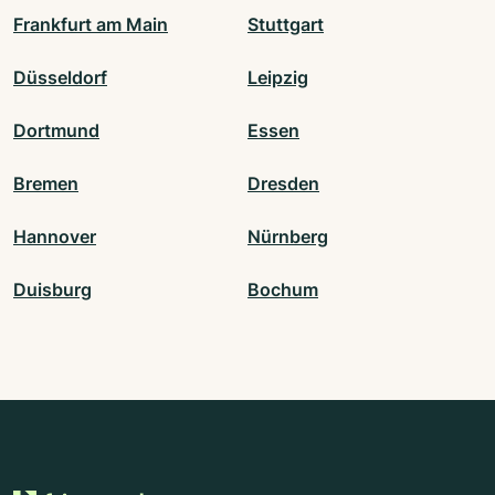
Frankfurt am Main
Stuttgart
Düsseldorf
Leipzig
Dortmund
Essen
Bremen
Dresden
Hannover
Nürnberg
Duisburg
Bochum