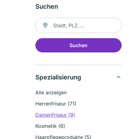
Suchen
Suche nach Ort
Suchen
Spezialisierung
Alle anzeigen
Herrenfriseur (71)
Damenfriseur (9)
Kosmetik (6)
Haarpflegeprodukte (5)