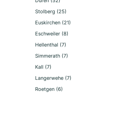
Düren (52)
Stolberg (25)
Euskirchen (21)
Eschweiler (8)
Hellenthal (7)
Simmerath (7)
Kall (7)
Langerwehe (7)
Roetgen (6)