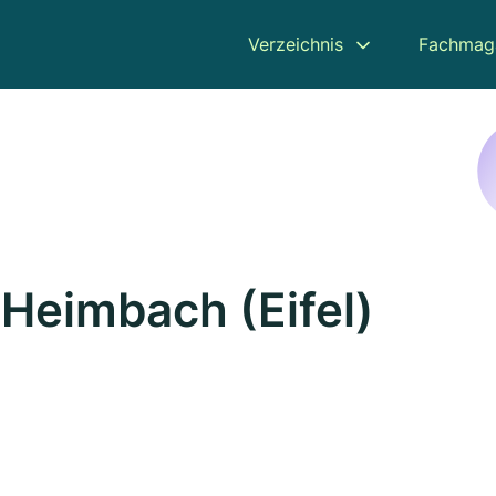
Verzeichnis
Fachmag
 Heimbach (Eifel)