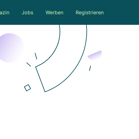
azin
Jobs
Werben
Registrieren