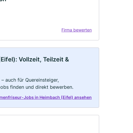
Firma bewerten
el): Vollzeit, Teilzeit &
– auch für Quereinsteiger,
Jobs finden und direkt bewerben.
menfriseur-Jobs in Heimbach (Eifel) ansehen