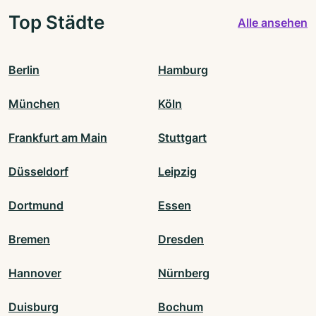
Top Städte
Alle ansehen
Berlin
Hamburg
München
Köln
Frankfurt am Main
Stuttgart
Düsseldorf
Leipzig
Dortmund
Essen
Bremen
Dresden
Hannover
Nürnberg
Duisburg
Bochum