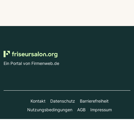
Ein Portal von Firmenweb.de
Kontakt
Datenschutz
Barrierefreiheit
Nutzungsbedingungen
AGB
Impressum
© Marktplatz Mittelstand GmbH & Co. KG 1998 - 2026. Alle
Rechte vorbehalten.