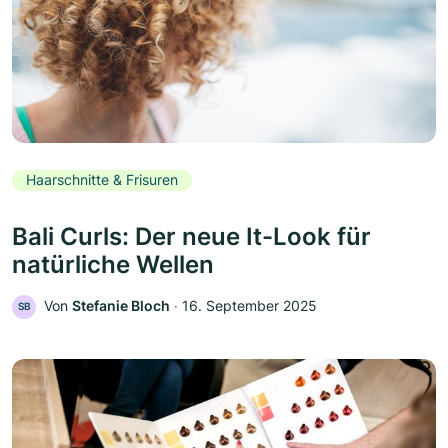
Haarschnitte & Frisuren
Bali Curls: Der neue It-Look für
natürliche Wellen
Von
Stefanie Bloch
‧
16. September 2025
SB