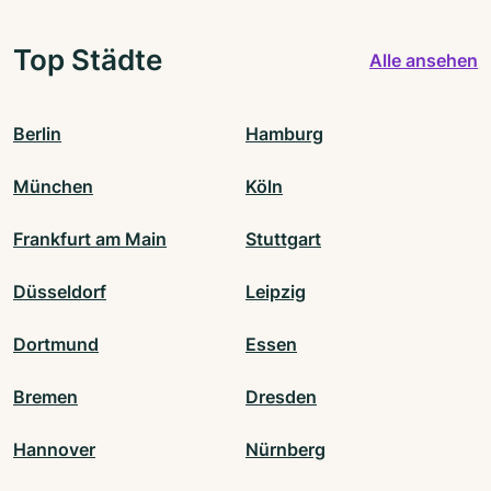
Top Städte
Alle ansehen
Berlin
Hamburg
München
Köln
Frankfurt am Main
Stuttgart
Düsseldorf
Leipzig
Dortmund
Essen
Bremen
Dresden
Hannover
Nürnberg