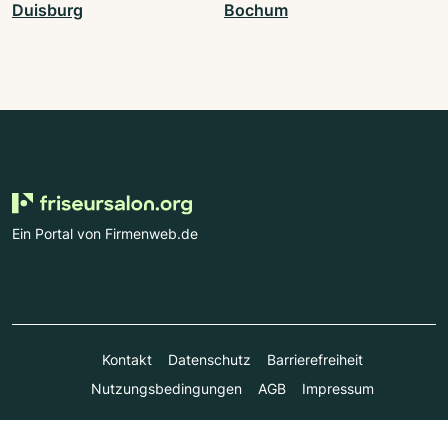
Duisburg
Bochum
Ein Portal von Firmenweb.de
Kontakt
Datenschutz
Barrierefreiheit
Nutzungsbedingungen
AGB
Impressum
© Marktplatz Mittelstand GmbH & Co. KG 1998 - 2026. Alle