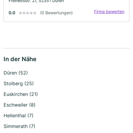
Freiheitsstr. 27, 52351 Düren
Firma bewerten
0.0
(0 Bewertungen)
In der Nähe
Düren (52)
Stolberg (25)
Euskirchen (21)
Eschweiler (8)
Hellenthal (7)
Simmerath (7)