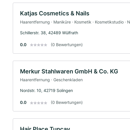
Katjas Cosmetics & Nails
Haarentfernung · Maniküre · Kosmetik · Kosmetikstudio · 
Schillerstr. 38, 42489 Wülfrath
0.0
(0 Bewertungen)
Merkur Stahlwaren GmbH & Co. KG
Haarentfernung · Geschenkladen
Nordstr. 10, 42719 Solingen
0.0
(0 Bewertungen)
Hair Place Tuncay