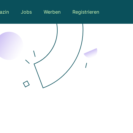
azin
Jobs
Werben
Registrieren