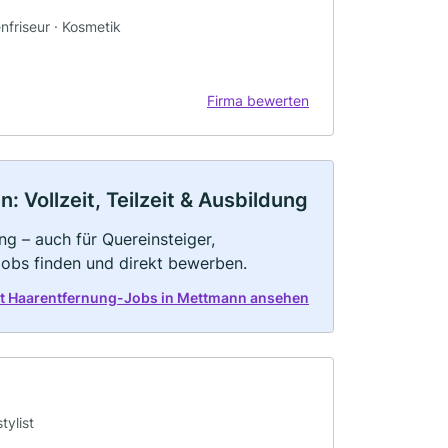
nfriseur · Kosmetik
Firma bewerten
Vollzeit, Teilzeit & Ausbildung
g – auch für Quereinsteiger,
Jobs finden und direkt bewerben.
zt Haarentfernung-Jobs in Mettmann ansehen
tylist