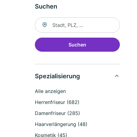
Suchen
Suche nach Ort
Suchen
Spezialisierung
Alle anzeigen
Herrenfriseur (682)
Damenfriseur (285)
Haarverlängerung (48)
Kosmetik (45)