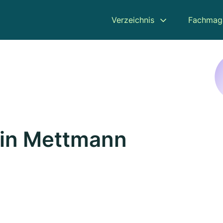
Verzeichnis
Fachmag
 in Mettmann