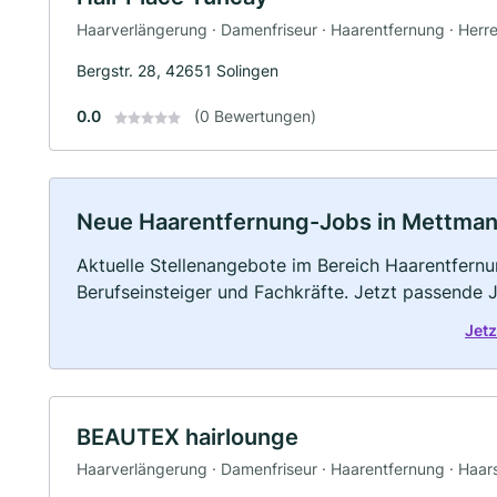
Haarverlängerung · Damenfriseur · Haarentfernung · Herre
Bergstr. 28, 42651 Solingen
0.0
(0 Bewertungen)
Neue Haarentfernung-Jobs in Mettmann: 
Aktuelle Stellenangebote im Bereich Haarentfernun
Berufseinsteiger und Fachkräfte. Jetzt passende 
Jet
BEAUTEX hairlounge
Haarverlängerung · Damenfriseur · Haarentfernung · Haars