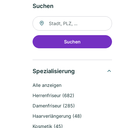
Suchen
Suche nach Ort
Suchen
Spezialisierung
Alle anzeigen
Herrenfriseur (682)
Damenfriseur (285)
Haarverlängerung (48)
Kosmetik (45)