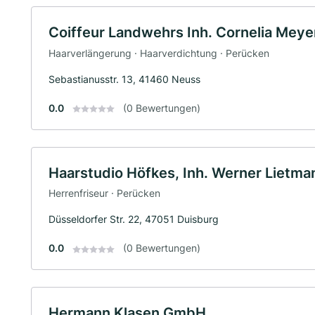
Coiffeur Landwehrs Inh. Cornelia Meyer
Haarverlängerung · Haarverdichtung · Perücken
Sebastianusstr. 13, 41460 Neuss
0.0
(0 Bewertungen)
Haarstudio Höfkes, Inh. Werner Lietman
Herrenfriseur · Perücken
Düsseldorfer Str. 22, 47051 Duisburg
0.0
(0 Bewertungen)
Hermann Klasen GmbH