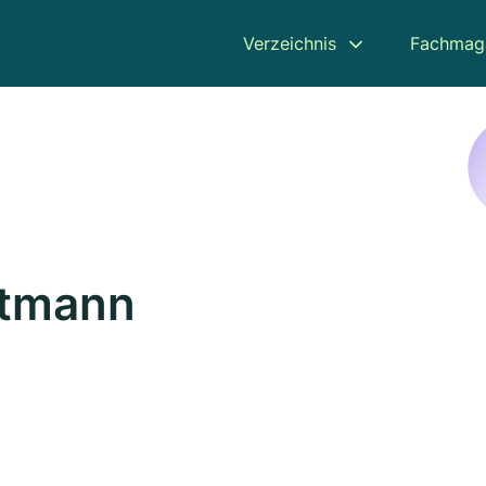
Verzeichnis
Fachmag
ttmann