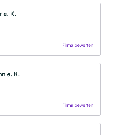
 e. K.
Firma bewerten
n e. K.
Firma bewerten