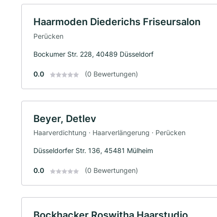
Haarmoden Diederichs Friseursalon
Perücken
Bockumer Str. 228, 40489 Düsseldorf
0.0
(0 Bewertungen)
Beyer, Detlev
Haarverdichtung · Haarverlängerung · Perücken
Düsseldorfer Str. 136, 45481 Mülheim
0.0
(0 Bewertungen)
Bockhacker Roswitha Haarstudio