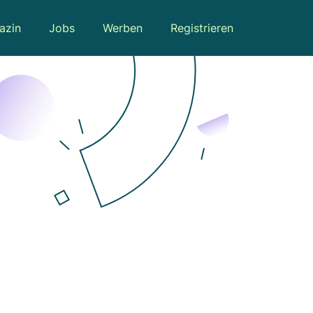
azin
Jobs
Werben
Registrieren