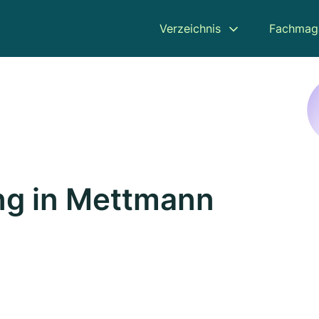
Verzeichnis
Fachmag
ng in Mettmann