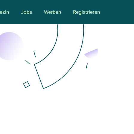
azin
Jobs
Werben
Registrieren