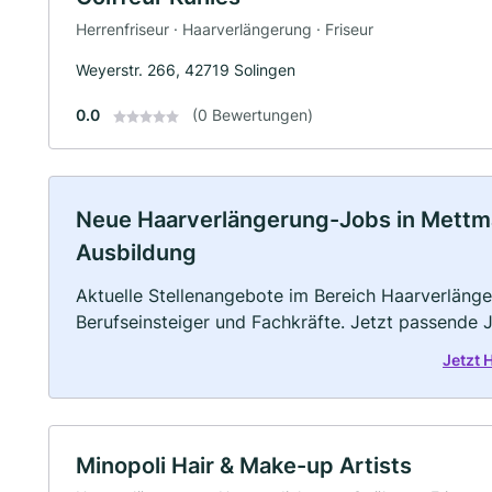
Herrenfriseur · Haarverlängerung · Friseur
Weyerstr. 266, 42719 Solingen
0.0
(0 Bewertungen)
Neue Haarverlängerung-Jobs in Mettmann
Ausbildung
Aktuelle Stellenangebote im Bereich Haarverlänger
Berufseinsteiger und Fachkräfte. Jetzt passende 
Jetzt
Minopoli Hair & Make-up Artists