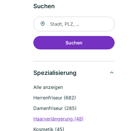
Suchen
Suche nach Ort
Suchen
Spezialisierung
Alle anzeigen
Herrenfriseur (682)
Damenfriseur (285)
Haarverlängerung (48)
Kosmetik (45)