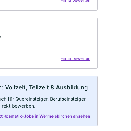
Firma bewerten
k
Firma bewerten
Vollzeit, Teilzeit & Ausbildung
ch für Quereinsteiger, Berufseinsteiger
direkt bewerben.
zt Kosmetik-Jobs in Wermelskirchen ansehen