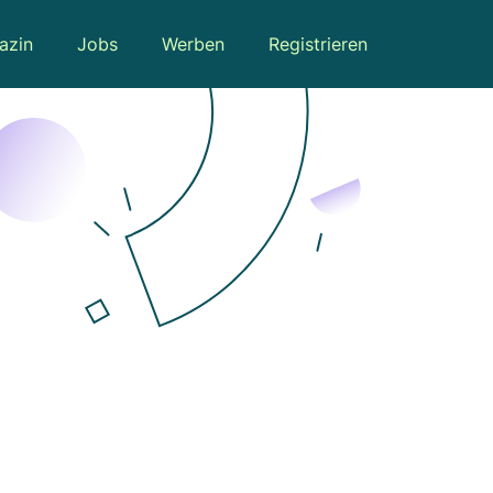
azin
Jobs
Werben
Registrieren