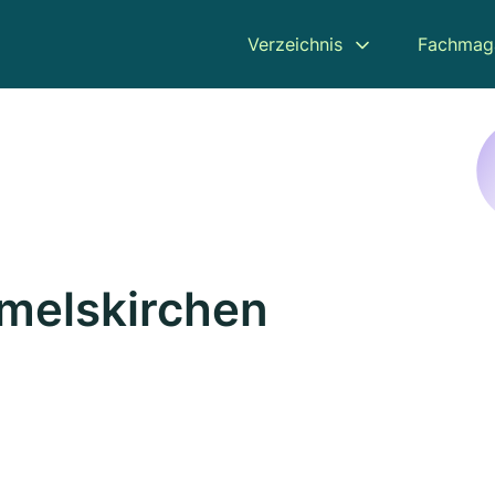
Verzeichnis
Fachmag
melskirchen