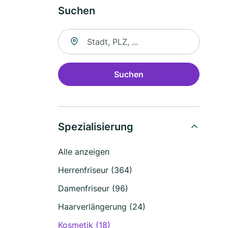
Suchen
Suche nach Ort
Suchen
Spezialisierung
Alle anzeigen
Herrenfriseur (364)
Damenfriseur (96)
Haarverlängerung (24)
Kosmetik (18)