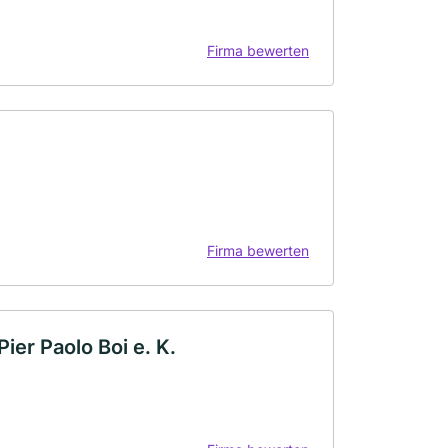
Firma bewerten
Firma bewerten
er Paolo Boi e. K.