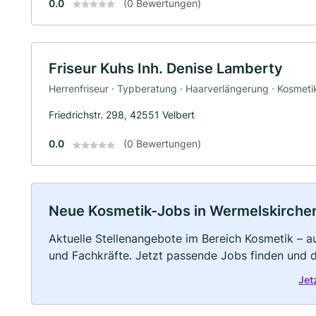
0.0
(0 Bewertungen)
Friseur Kuhs Inh. Denise Lamberty
Herrenfriseur · Typberatung · Haarverlängerung · Kosmeti
Friedrichstr. 298, 42551 Velbert
0.0
(0 Bewertungen)
Neue Kosmetik-Jobs in Wermelskirchen: 
Aktuelle Stellenangebote im Bereich Kosmetik – au
und Fachkräfte. Jetzt passende Jobs finden und 
Jet