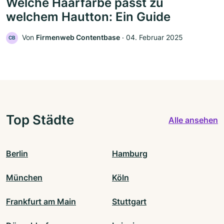
Welche Haarfarbe passt zu
welchem Hautton: Ein Guide
Von
Firmenweb Contentbase
‧
04. Februar 2025
CB
Top Städte
Alle ansehen
Berlin
Hamburg
München
Köln
Frankfurt am Main
Stuttgart