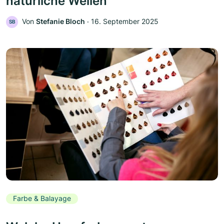
natürliche Wellen
Von
Stefanie Bloch
‧
16. September 2025
SB
Farbe & Balayage