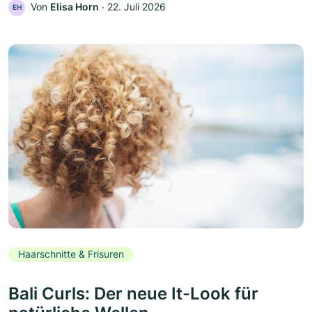
Von
Elisa Horn
‧
22. Juli 2026
EH
Haarschnitte & Frisuren
Bali Curls: Der neue It-Look für