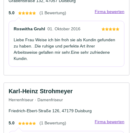
Grabenstraße 132, 47057 Duisburg
Firma bewerten
5.0
(1 Bewertung)
Roswitha Gruhl
01. Oktober 2016
Liebe Frau Weise ich bin froh sie als Kundin gefunden
zu haben. .Die ruhige und perfekte Art ihrer
Arbeitsweise gefallen mir sehr.Eine sehr zufriedene
Kundin.
Karl-Heinz Strohmeyer
Herrenfriseur · Damenfriseur
Friedrich-Ebert-Straße 126, 47179 Duisburg
Firma bewerten
5.0
(1 Bewertung)