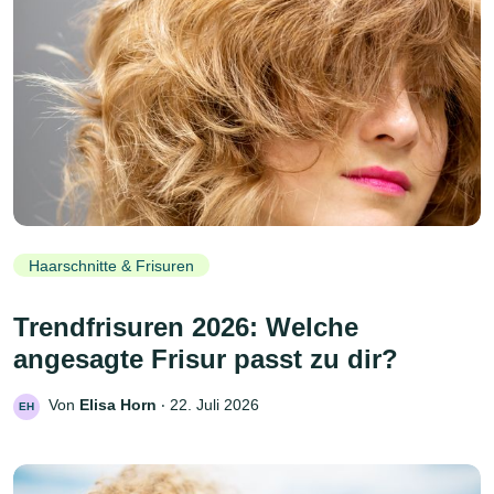
Haarschnitte & Frisuren
Trendfrisuren 2026: Welche
angesagte Frisur passt zu dir?
Von
Elisa Horn
‧
22. Juli 2026
EH