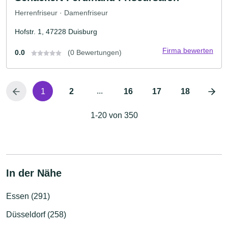
Herrenfriseur · Damenfriseur
Hofstr. 1, 47228 Duisburg
Firma bewerten
0.0
(0 Bewertungen)
...
1
2
16
17
18
1-20 von 350
In der Nähe
Essen (291)
Düsseldorf (258)