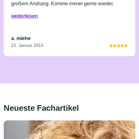
großem Andrang. Komme immer gerne wieder.
weiterlesen
a. miehe
22. Januar 2015
Neueste Fachartikel