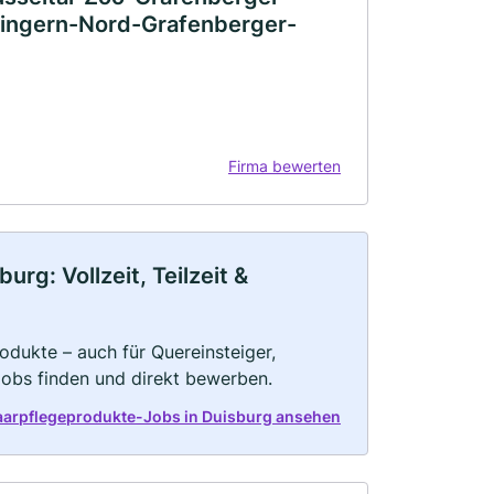
Flingern-Nord-Grafenberger-
Firma bewerten
rg: Vollzeit, Teilzeit &
odukte – auch für Quereinsteiger,
Jobs finden und direkt bewerben.
aarpflegeprodukte-Jobs in Duisburg ansehen