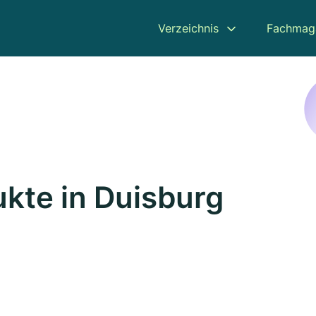
Verzeichnis
Fachmag
kte in Duisburg