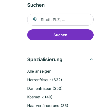
Suchen
Suche nach Ort
Suchen
Spezialisierung
Alle anzeigen
Herrenfriseur (632)
Damenfriseur (350)
Kosmetik (40)
Haarverlängerung (35)