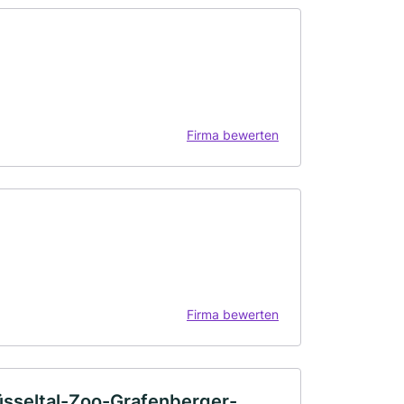
Firma bewerten
Firma bewerten
üsseltal-Zoo-Grafenberger-