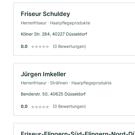
Friseur Schuldey
Herrenfriseur · Haarpflegeprodukte
Kölner Str. 284, 40227 Düsseldorf
0.0
(0 Bewertungen)
Jürgen Imkeller
Herrenfriseur · Strähnen · Haarpflegeprodukte
Benderstr. 50, 40625 Düsseldorf
0.0
(0 Bewertungen)
Friseur-Flingern-Süd-Flingern-Nord-D