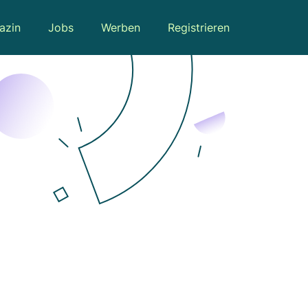
azin
Jobs
Werben
Registrieren